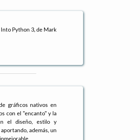
e Into Python 3, de Mark
 de gráficos nativos en
s con el "encanto" y la
 el diseño, estilo y
, aportando, además, un
 inmejorable.