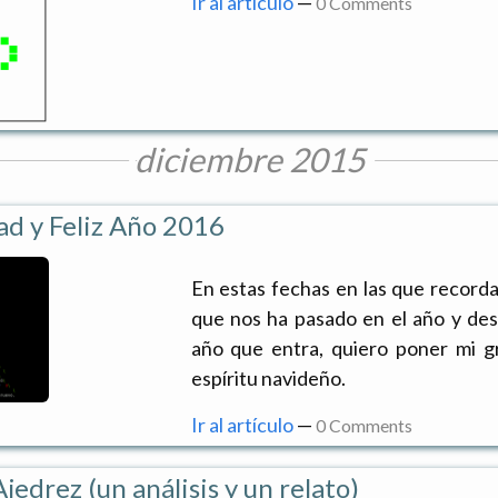
Ir al artículo
—
0 Comments
diciembre 2015
ad y Feliz Año 2016
En estas fechas en las que record
que nos ha pasado en el año y des
año que entra, quiero poner mi g
espíritu navideño.
Ir al artículo
—
0 Comments
jedrez (un análisis y un relato)