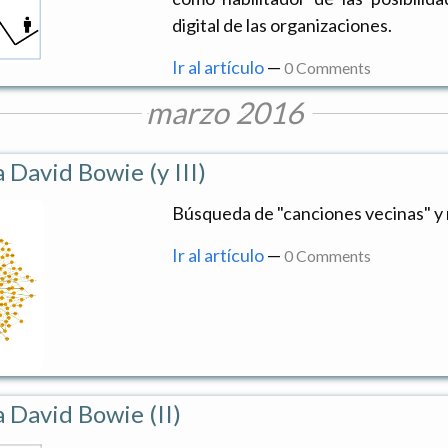
digital de las organizaciones.
Ir al artículo
—
0 Comments
marzo 2016
David Bowie (y III)
Búsqueda de "canciones vecinas" y 
Ir al artículo
—
0 Comments
 David Bowie (II)