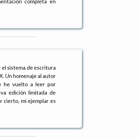
mentación completa en
r el sistema de escritura
X. Un homenaje al autor
ue he vuelto a leer por
a edición limitada de
 cierto, mi ejemplar es