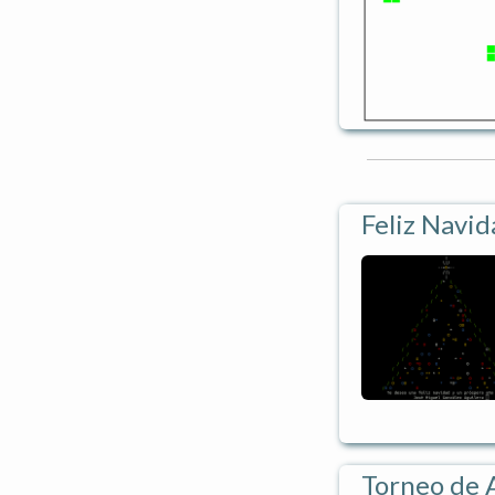
Feliz Navid
Torneo de A