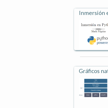
Inmersión 
Gráficos na