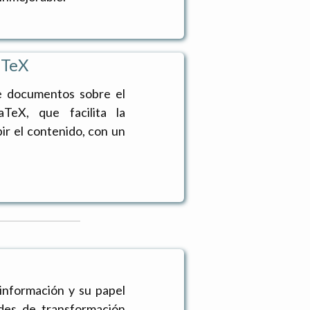
aTeX
 de documentos sobre el
aTeX, que facilita la
ir el contenido, con un
a información y su papel
ades de transformación