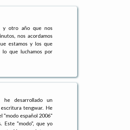
a y otro año que nos
minutos, nos acordamos
que estamos y los que
 lo que luchamos por
, he desarrollado un
 escritura tengwar. He
el "modo español 2006"
s. Este "modo", que yo