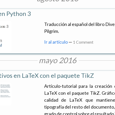
en Python 3
Traducción al español del libro Div
Pilgrim.
Ir al artículo
—
1 Comment
mayo 2016
tivos en LaTeX con el paquete TikZ
Artículo-tutorial para la creación
LaTeX con el paquete TikZ. Gráfico
calidad de LaTeX que mantienen
tipografía del resto del documento
grado de control sobre el resultado