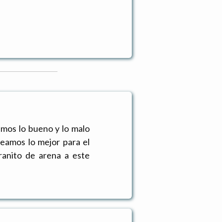
amos lo bueno y lo malo
eamos lo mejor para el
ranito de arena a este