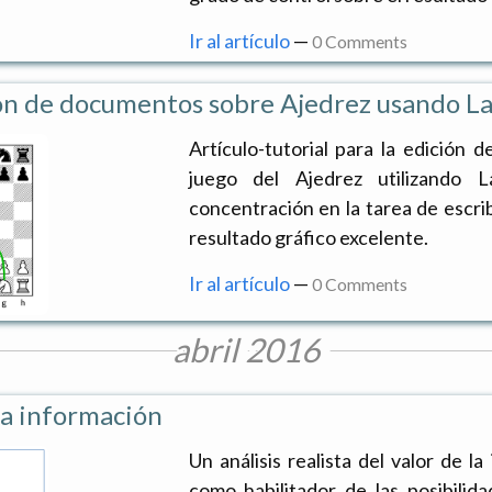
Ir al artículo
—
0 Comments
n de documentos sobre Ajedrez usando L
Artículo-tutorial para la edición
juego del Ajedrez utilizando L
concentración en la tarea de escrib
resultado gráfico excelente.
Ir al artículo
—
0 Comments
abril 2016
 la información
Un análisis realista del valor de l
como habilitador de las posibilid