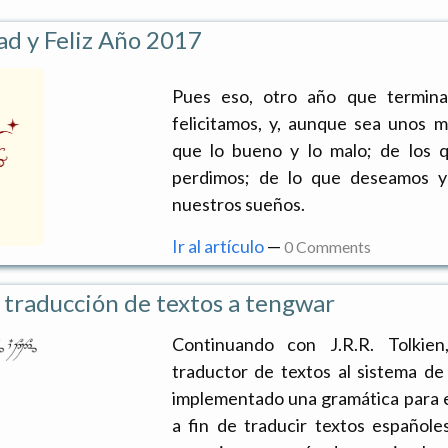
ad y Feliz Año 2017
Pues eso, otro año que termin
felicitamos, y, aunque sea unos 
que lo bueno y lo malo; de los 
perdimos; de lo que deseamos y
nuestros sueños.
Ir al artículo
—
0 Comments
 traducción de textos a tengwar
Continuando con J.R.R. Tolkien
traductor de textos al sistema de
implementado una gramática para 
a fin de traducir textos españole