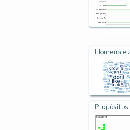
Homenaje a
Propósitos 